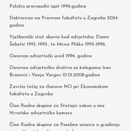
Položio pravosudni ispit 1996.godine
Doktorirao na Pravnom fakultetu u Zagrebu 2024.
godine
Vježbenički staž obavio kod odvjetnika: Damir
Šebetić 1993.-1995., te Mirna Pliško 1995-1996.
Osnovao odvjetnički ured 1996. godine
Osnovao odvjetničko društvo sa kolegama Ines
Brozović i Vanja Vargec 01.01.2008.godine
Završio tečaj za članove NO pri Ekonomskom
fakultetu u Zagrebu
Član Radne skupine za Stečajni zakon u ime
Hrvatske odvjetničke komore
Član Radne skupine za Posebne uzance o građenju