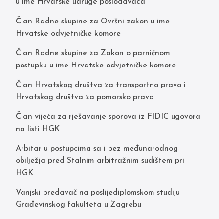
u ime Hrvatske udruge poslodavaca
Član Radne skupine za Ovršni zakon u ime
Hrvatske odvjetničke komore
Član Radne skupine za Zakon o parničnom
postupku u ime Hrvatske odvjetničke komore
Član Hrvatskog društva za transportno pravo i
Hrvatskog društva za pomorsko pravo
Član vijeća za rješavanje sporova iz FIDIC ugovora
na listi HGK
Arbitar u postupcima sa i bez međunarodnog
obilježja pred Stalnim arbitražnim sudištem pri
HGK
Vanjski predavač na poslijediplomskom studiju
Građevinskog fakulteta u Zagrebu