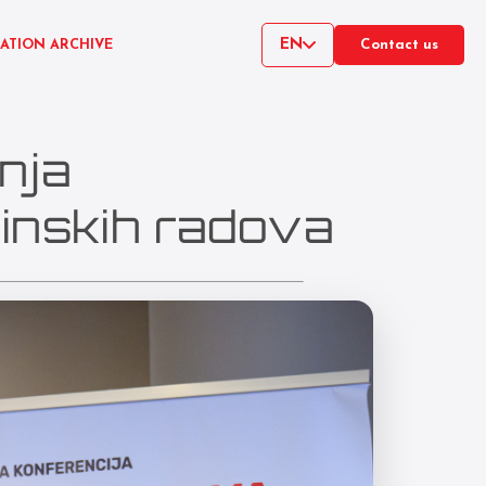
EN
CATION ARCHIVE
Contact us
nja
inskih radova