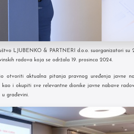
uštvo LJUBENKO & PARTNERI d.o.o. suorganizatori su 2. 
inskih radova koja se održala 19. prosinca 2024.
bio otvoriti aktualna pitanja pravnog uređenja javne 
 kao i okupiti sve relevantne dionike javne nabave rado
 u građevini.