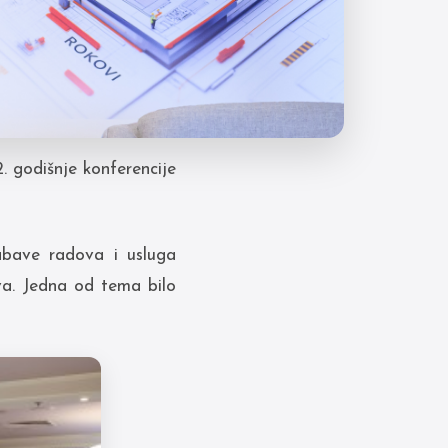
godišnje konferencije
nabave radova i usluga
va. Jedna od tema bilo