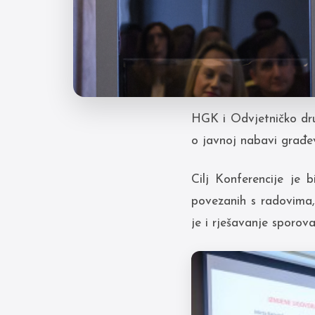
HGK i Odvjetničko dr
o javnoj nabavi građev
Cilj Konferencije je 
povezanih s radovima,
je i rješavanje sporova