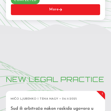
COMPLETED
More
NEW LEGAL PRACTICE
!
MIĆO LJUBENKO I TENA NAGY • 06.11.2025
Sud ili arbitraža nakon raskida ugovora u