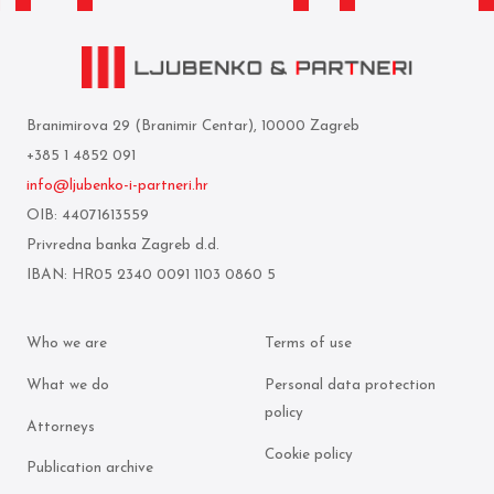
Branimirova 29 (Branimir Centar), 10000 Zagreb
+385 1 4852 091
info@ljubenko-i-partneri.hr
OIB: 44071613559
Privredna banka Zagreb d.d.
IBAN: HR05 2340 0091 1103 0860 5
Who we are
Terms of use
What we do
Personal data protection
policy
Attorneys
Cookie policy
Publication archive