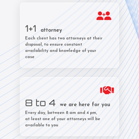
1+1
attorney
Each client has two attorneys at their
disposal, to ensure constant
availability and knowledge of your
case
8 to 4
we are here for you
Every day, between 8 am and 4 pm,
at least one of your attorneys will be
available to you