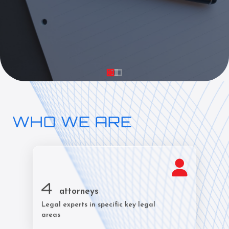
WHO WE ARE
4
attorneys
Legal experts in specific key legal
areas