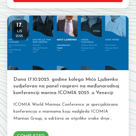
17.
LIS
2025.
Dana 17.10.2025. godine kolega Mićo Ljubenko
sudjelovao na panel raspravi na međunarodnoj
konferenciji marina ICOMIA 2025. u Veneciji
ICOMIA World Marinas Conference je specijalizirana
konferencija o marinama koju nadgleda ICOMIA
Marinas Group, a održava se otprilike svake dvije
godine na drugoj lokaciji u svijetu. Počevši od 1993.
godine,…