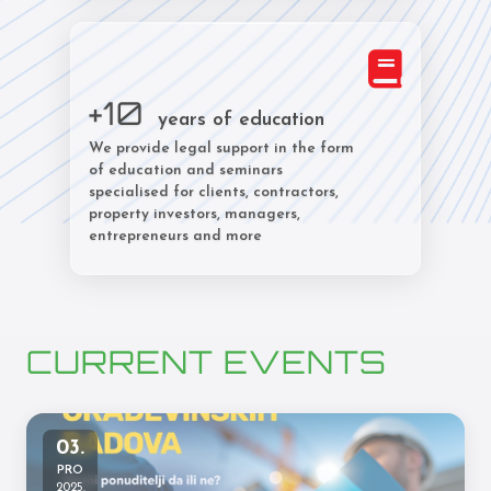
+10
years of education
We provide legal support in the form
of education and seminars
specialised for clients, contractors,
property investors, managers,
entrepreneurs and more
CURRENT EVENTS
03.
PRO
2025.