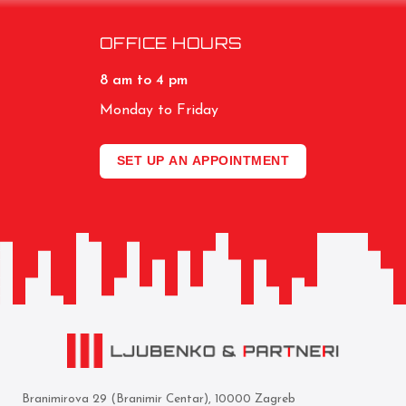
OFFICE HOURS
8 am to 4 pm
Monday to Friday
SET UP AN APPOINTMENT
Branimirova 29 (Branimir Centar), 10000 Zagreb