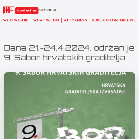
EN
Contact us
WHO WE ARE
WHAT WE DO
ATTORNEYS
PUBLICATION ARCHIVE
Dana 21.-24.4.2024. održan je
9. Sabor hrvatskih graditelja