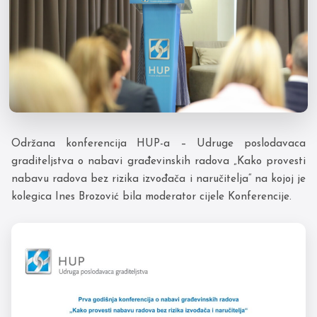
Održana konferencija HUP-a – Udruge poslodavaca
graditeljstva o nabavi građevinskih radova „Kako provesti
nabavu radova bez rizika izvođača i naručitelja“ na kojoj je
kolegica Ines Brozović bila moderator cijele Konferencije.