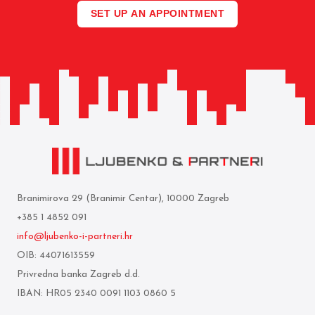
SET UP AN APPOINTMENT
Branimirova 29 (Branimir Centar), 10000 Zagreb
+385 1 4852 091
info@ljubenko-i-partneri.hr
OIB: 44071613559
Privredna banka Zagreb d.d.
IBAN: HR05 2340 0091 1103 0860 5