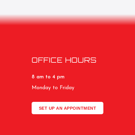
OFFICE HOURS
8 am to 4 pm
Monday to Friday
SET UP AN APPOINTMENT