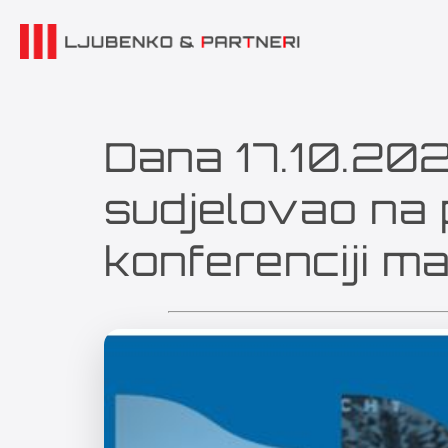
Dana 17.10.202
sudjelovao na 
konferenciji m