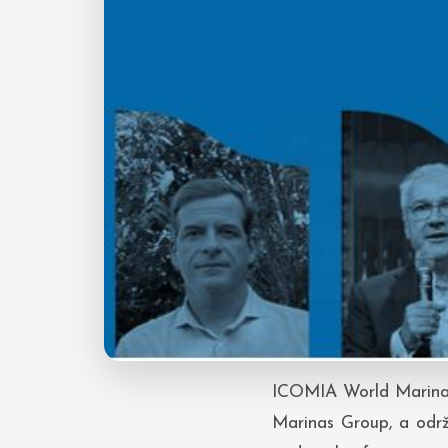
ICOMIA World Marinas
Marinas Group, a održa