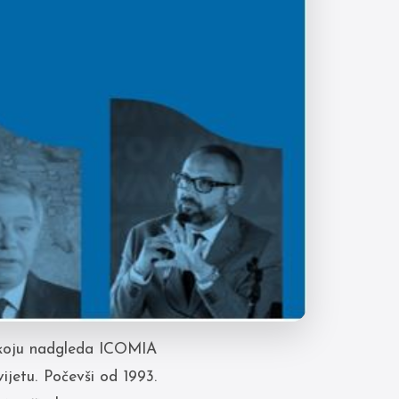
 koju nadgleda ICOMIA
ijetu. Počevši od 1993.