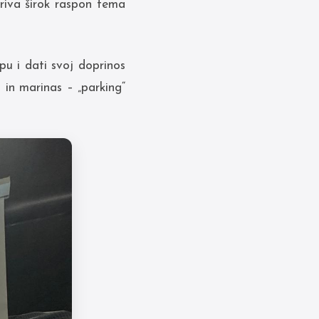
kriva širok raspon tema
u i dati svoj doprinos
 in marinas – „parking“