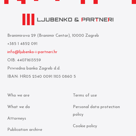
Branimirova 29 (Branimir Centar), 10000 Zagreb
+385 1 4852 091
info@ljubenko-i-partneri.hr
OIB: 44071613559
Privredna banka Zagreb d.d.
IBAN: HR05 2340 0091 1103 0860 5
Who we are
Terms of use
What we do
Personal data protection
policy
Attorneys
Cookie policy
Publication archive