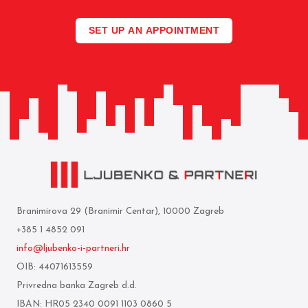
SET UP AN APPOINTMENT
Branimirova 29 (Branimir Centar), 10000 Zagreb
+385 1 4852 091
info@ljubenko-i-partneri.hr
OIB: 44071613559
Privredna banka Zagreb d.d.
IBAN: HR05 2340 0091 1103 0860 5