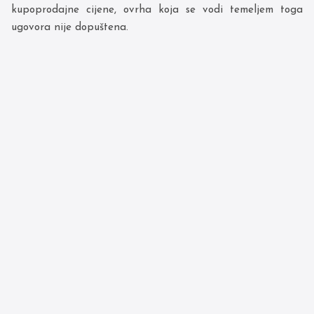
kupoprodajne cijene, ovrha koja se vodi temeljem toga
ugovora nije dopuštena.