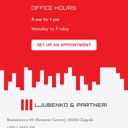
OFFICE HOURS
8 am to 4 pm
Monday to Friday
SET UP AN APPOINTMENT
Branimirova 29 (Branimir Centar), 10000 Zagreb
+385 1 4852 091