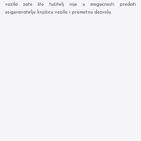
vozila zato što tužitelj nije u mogućnosti predati
osiguravatelju knjižicu vozila i prometnu dozvolu.