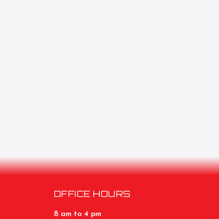
OFFICE HOURS
8 am to 4 pm