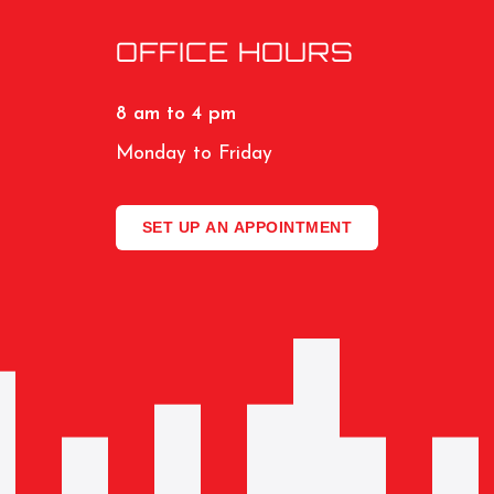
OFFICE HOURS
8 am to 4 pm
Monday to Friday
SET UP AN APPOINTMENT