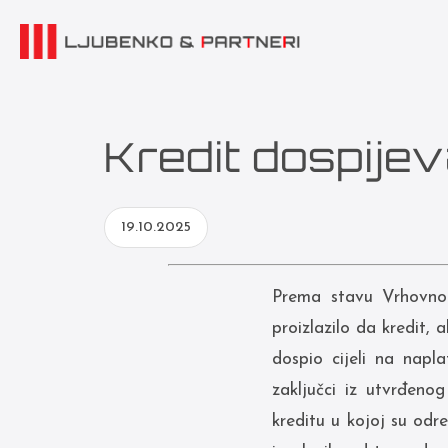
Kredit dospije
19.10.2025
Prema stavu Vrhovnog
proizlazilo da kredit,
dospio cijeli na napl
zaključci iz utvrđenog
kreditu u kojoj su odr