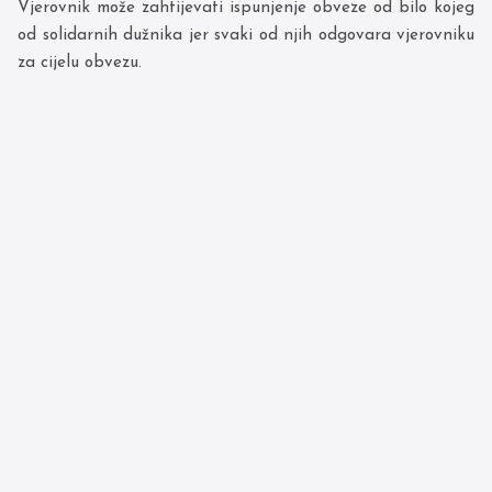
Vjerovnik može zahtijevati ispunjenje obveze od bilo kojeg
od solidarnih dužnika jer svaki od njih odgovara vjerovniku
za cijelu obvezu.