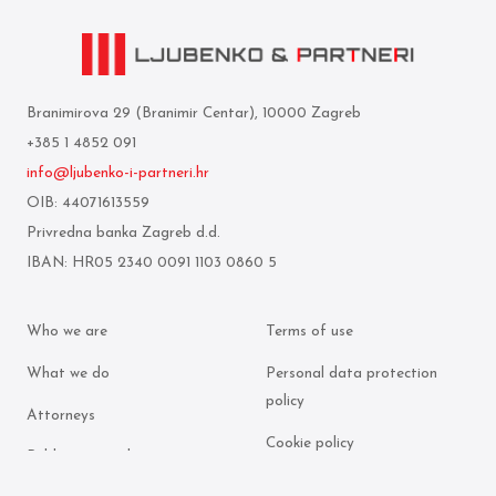
Branimirova 29 (Branimir Centar), 10000 Zagreb
+385 1 4852 091
info@ljubenko-i-partneri.hr
OIB: 44071613559
Privredna banka Zagreb d.d.
IBAN: HR05 2340 0091 1103 0860 5
Who we are
Terms of use
What we do
Personal data protection
policy
Attorneys
Cookie policy
Publication archive