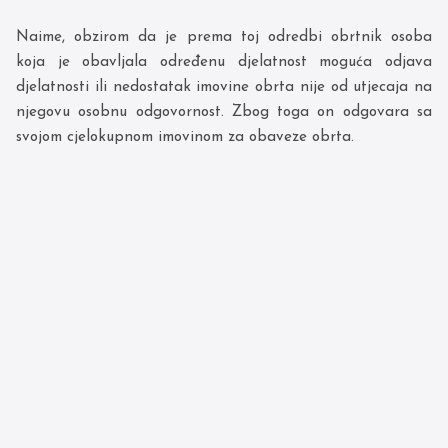
Naime, obzirom da je prema toj odredbi obrtnik osoba
koja je obavljala određenu djelatnost moguća odjava
djelatnosti ili nedostatak imovine obrta nije od utjecaja na
njegovu osobnu odgovornost. Zbog toga on odgovara sa
svojom cjelokupnom imovinom za obaveze obrta.