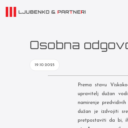
Osobna odgovor
19.10.2025
Prema stavu Viskoko
upravitelj dužan vod
namirenje predvidivi
dužan je izdvojiti s
pretpostaviti da bi, 