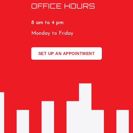
OFFICE HOURS
8 am to 4 pm
Monday to Friday
SET UP AN APPOINTMENT