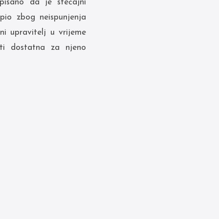
pisano da je stečajni
rpio zbog neispunjenja
 upravitelj u vrijeme
ti dostatna za njeno