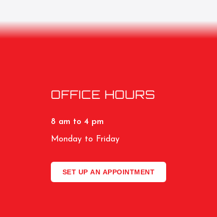
OFFICE HOURS
8 am to 4 pm
Monday to Friday
SET UP AN APPOINTMENT