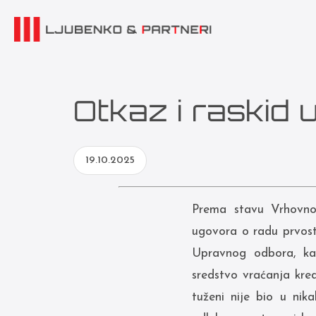
Otkaz i raskid
19.10.2025
Prema stavu Vrhovno
ugovora o radu prvost
Upravnog odbora, kao
sredstvo vraćanja kre
tuženi nije bio u nik