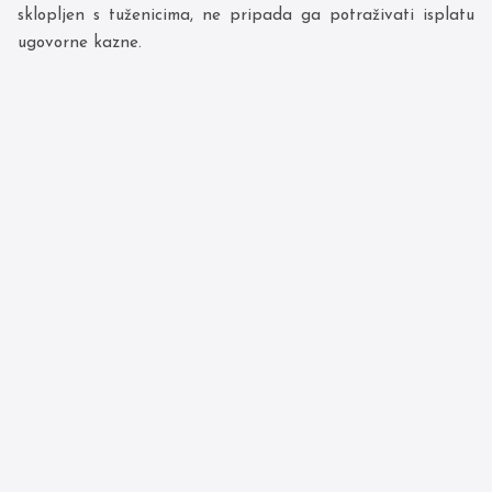
sklopljen s tuženicima, ne pripada ga potraživati isplatu
ugovorne kazne.