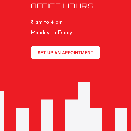
OFFICE HOURS
8 am to 4 pm
Monday to Friday
SET UP AN APPOINTMENT