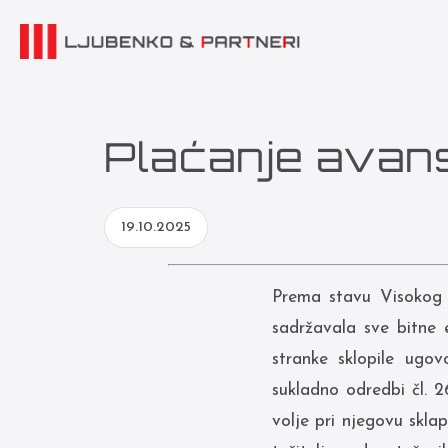
Plaćanje avans
19.10.2025
Prema stavu Visokog 
sadržavala sve bitne 
stranke sklopile ugo
sukladno odredbi čl. 2
volje pri njegovu skla