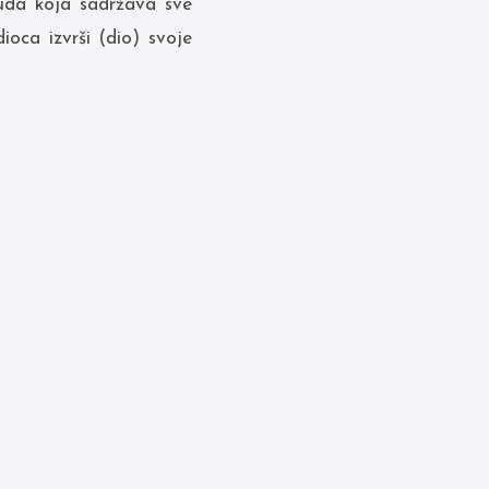
nuda koja sadržava sve
oca izvrši (dio) svoje