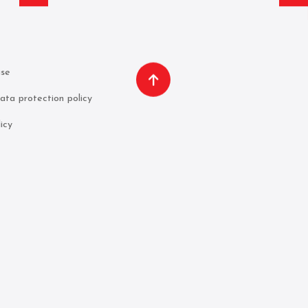
use
ata protection policy
icy