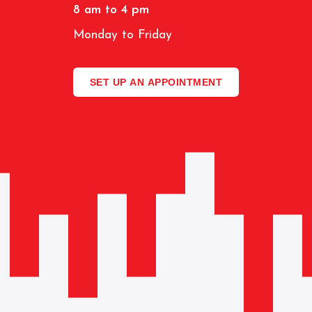
8 am to 4 pm
Monday to Friday
SET UP AN APPOINTMENT