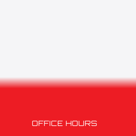
OFFICE HOURS