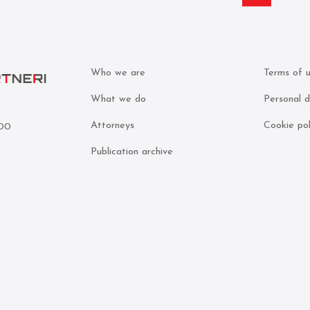
Who we are
Terms of 
What we do
Personal d
Attorneys
Cookie pol
000
Publication archive
5