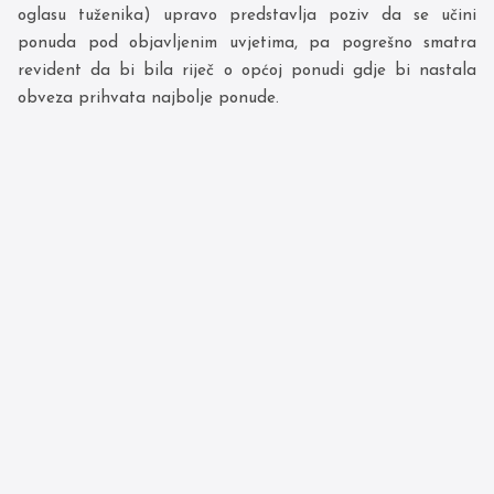
oglasu tuženika) upravo predstavlja poziv da se učini
ponuda pod objavljenim uvjetima, pa pogrešno smatra
revident da bi bila riječ o općoj ponudi gdje bi nastala
obveza prihvata najbolje ponude.