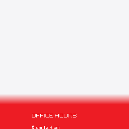
OFFICE HOURS
8 am to 4 pm