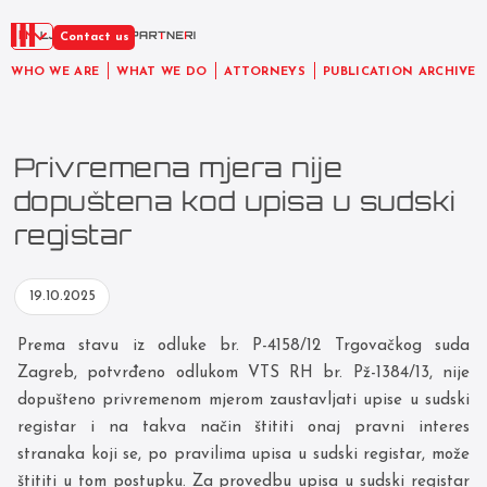
EN
Contact us
WHO WE ARE
WHAT WE DO
ATTORNEYS
PUBLICATION ARCHIVE
Privremena mjera nije
dopuštena kod upisa u sudski
registar
19.10.2025
Prema stavu iz odluke br. P-4158/12 Trgovačkog suda
Zagreb, potvrđeno odlukom VTS RH br. Pž-1384/13, nije
dopušteno privremenom mjerom zaustavljati upise u sudski
registar i na takva način štititi onaj pravni interes
stranaka koji se, po pravilima upisa u sudski registar, može
štititi u tom postupku. Za provedbu upisa u sudski registar