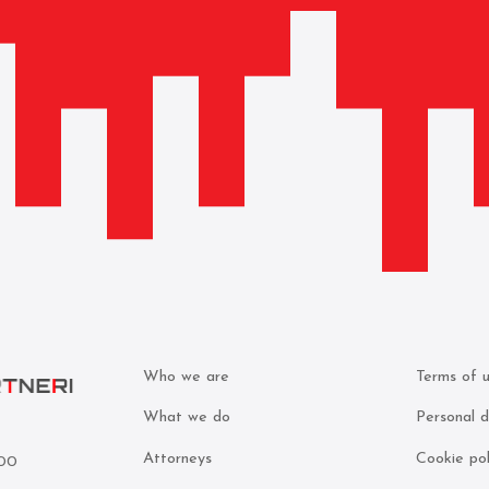
Who we are
Terms of 
What we do
Personal d
Attorneys
Cookie pol
000