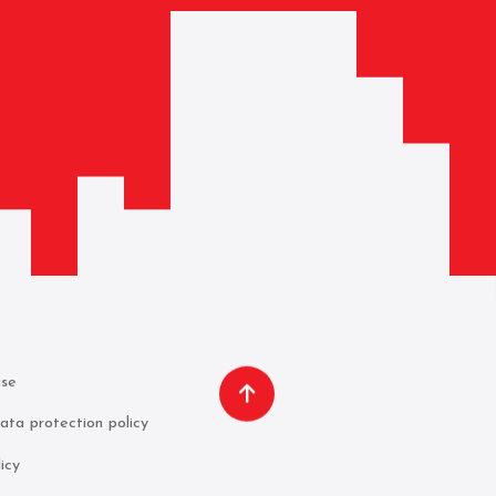
use
ata protection policy
icy