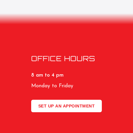
OFFICE HOURS
8 am to 4 pm
Monday to Friday
SET UP AN APPOINTMENT