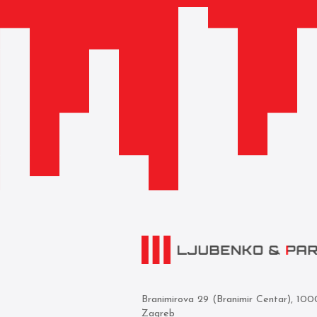
Branimirova 29 (Branimir Centar), 10
Zagreb