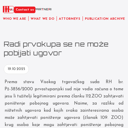
EN
Contact us
WHO WE ARE
WHAT WE DO
ATTORNEYS
PUBLICATION ARCHIVE
Radi prvokupa se ne može
pobijati ugovor
19.10.2025
Prema stavu Visokog trgovačkog suda RH br.
Pž-3856/2000 prvostupanjski sud nije vodio računa o tome
jesu li tužitelji legitimirani prema članku 112.ZOO zahtjevati
poništenje pobojnog ugovora. Naime, za razliku od
ništetnih ugovora kod kojih svaka zainteresirana osoba
može zahtjevati poništenje ugovora (članak 109. ZOO)
krug osoba koje mogu zahtjevati poništenje pobojnog