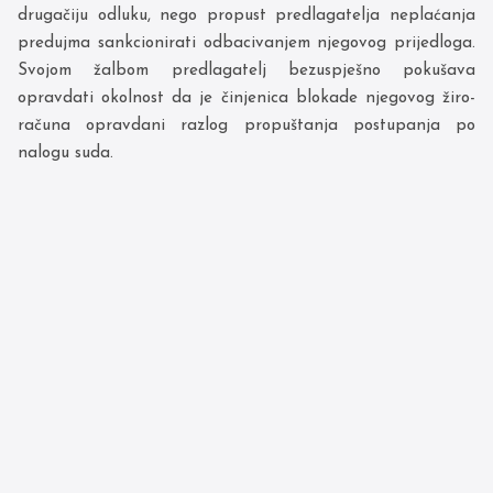
drugačiju odluku, nego propust predlagatelja neplaćanja
predujma sankcionirati odbacivanjem njegovog prijedloga.
Svojom žalbom predlagatelj bezuspješno pokušava
opravdati okolnost da je činjenica blokade njegovog žiro-
računa opravdani razlog propuštanja postupanja po
nalogu suda.