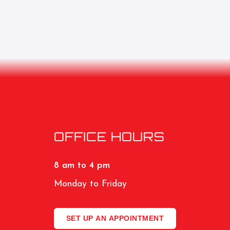
OFFICE HOURS
8 am to 4 pm
Monday to Friday
SET UP AN APPOINTMENT