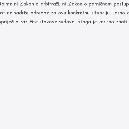
Naime ni Zakon o arbitraži, ni Zakon o parničnom postup
nost ne sadrže odredbe za ovu konkretnu situaciju. Jasno
priječilo različite stavove sudova. Stoga je korisno znati