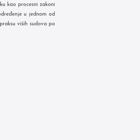
ku kao procesni zakoni
 određenje u jednom od
 praksu viših sudova po