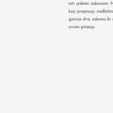
niti jednim zakonom. 
koji propisuju nadlež
gornja dva zakona bi s
ovom pitanju.