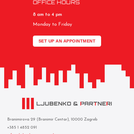
OFFICE HOURS
8 am to 4 pm
Monday to Friday
SET UP AN APPOINTMENT
Branimirova 29 (Branimir Centar), 10000 Zagreb
+385 1 4852 091