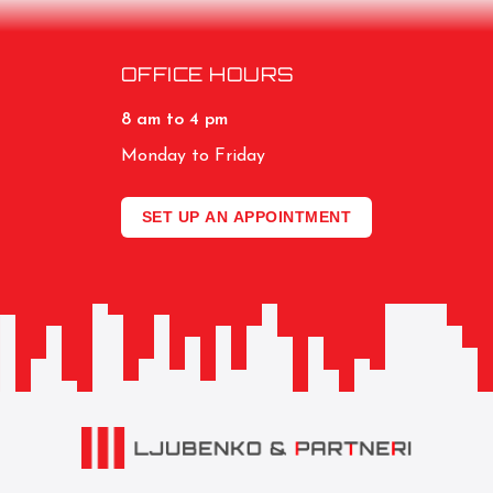
OFFICE HOURS
8 am to 4 pm
Monday to Friday
SET UP AN APPOINTMENT