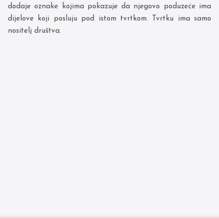
dodaje oznake kojima pokazuje da njegovo poduzeće ima
dijelove koji posluju pod istom tvrtkom. Tvrtku ima samo
nositelj društva.