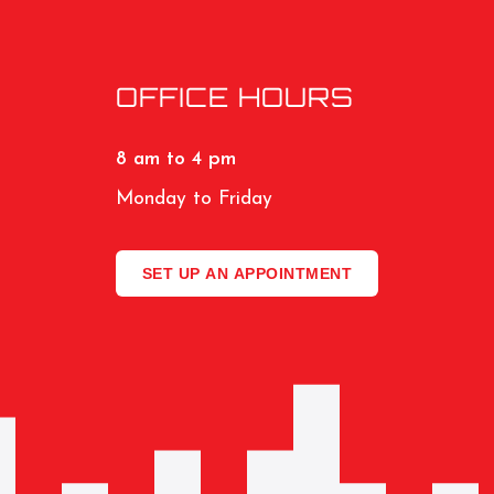
OFFICE HOURS
8 am to 4 pm
Monday to Friday
SET UP AN APPOINTMENT