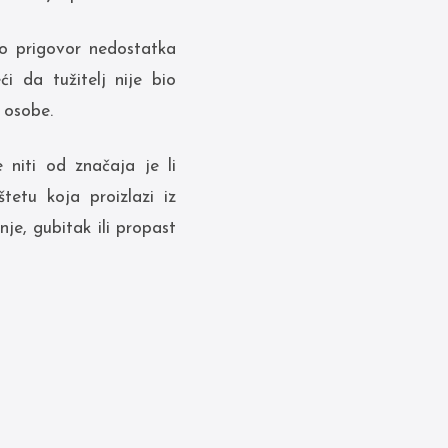
ao prigovor nedostatka
ći da tužitelj nije bio
 osobe.
 niti od značaja je li
tetu koja proizlazi iz
e, gubitak ili propast