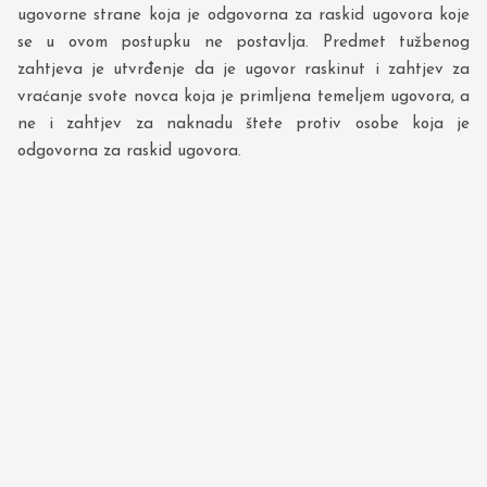
ugovorne strane koja je odgovorna za raskid ugovora koje
se u ovom postupku ne postavlja. Predmet tužbenog
zahtjeva je utvrđenje da je ugovor raskinut i zahtjev za
vraćanje svote novca koja je primljena temeljem ugovora, a
ne i zahtjev za naknadu štete protiv osobe koja je
odgovorna za raskid ugovora.