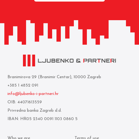
Branimirova 29 (Branimir Centar), 10000 Zagreb
+385 1 4852 091
info@ljubenko-i-partneri.hr
OIB: 44071613559
Privredna banka Zagreb d.d.
IBAN: HR05 2340 0091 1103 0860 5
Who we are
Terms of use