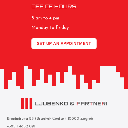
OFFICE HOURS
8 am to 4 pm
Monday to Friday
SET UP AN APPOINTMENT
Branimirova 29 (Branimir Centar), 10000 Zagreb
+385 1 4852 091