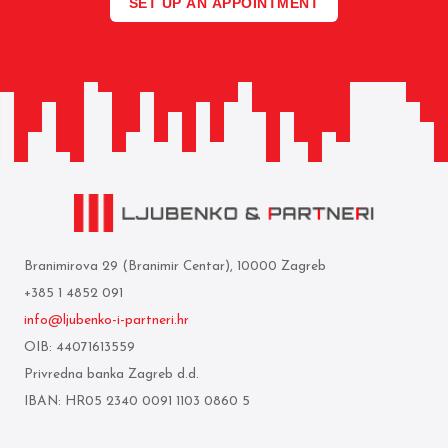
SET UP AN APPOINTMENT
Branimirova 29 (Branimir Centar), 10000 Zagreb
+385 1 4852 091
info@ljubenko-i-partneri.hr
OIB: 44071613559
Privredna banka Zagreb d.d.
IBAN: HR05 2340 0091 1103 0860 5