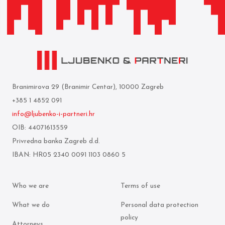
Branimirova 29 (Branimir Centar), 10000 Zagreb
+385 1 4852 091
info@ljubenko-i-partneri.hr
OIB: 44071613559
Privredna banka Zagreb d.d.
IBAN: HR05 2340 0091 1103 0860 5
Who we are
Terms of use
What we do
Personal data protection
policy
Attorneys