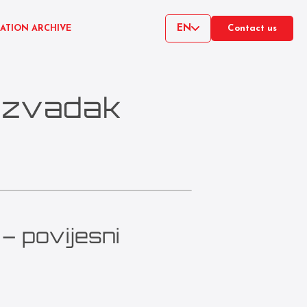
EN
CATION ARCHIVE
Contact us
 izvadak
 – povijesni