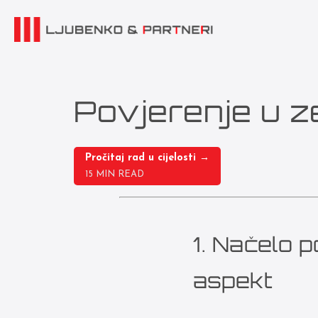
Povjerenje u z
Pročitaj rad u cijelosti →
15 MIN READ
1. Načelo p
aspekt