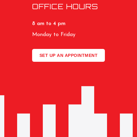
OFFICE HOURS
8 am to 4 pm
Monday to Friday
SET UP AN APPOINTMENT