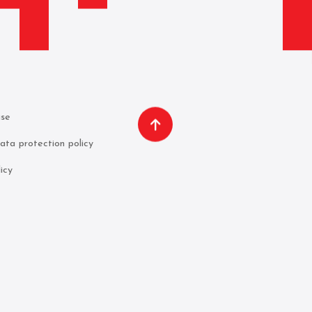
use
ata protection policy
icy