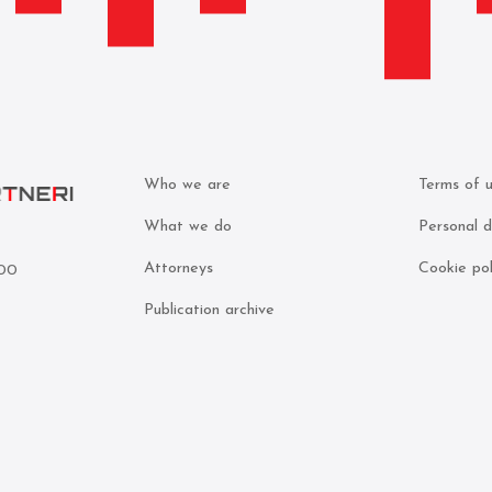
Who we are
Terms of 
What we do
Personal d
Attorneys
Cookie pol
000
Publication archive
5