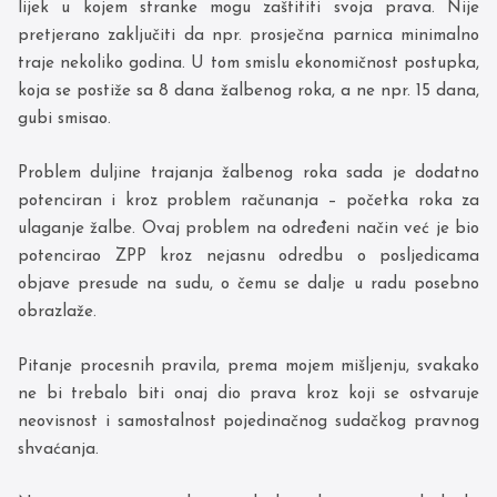
lijek u kojem stranke mogu zaštititi svoja prava. Nije
pretjerano zaključiti da npr. prosječna parnica minimalno
traje nekoliko godina. U tom smislu ekonomičnost postupka,
koja se postiže sa 8 dana žalbenog roka, a ne npr. 15 dana,
gubi smisao.
Problem duljine trajanja žalbenog roka sada je dodatno
potenciran i kroz problem računanja – početka roka za
ulaganje žalbe. Ovaj problem na određeni način već je bio
potencirao ZPP kroz nejasnu odredbu o posljedicama
objave presude na sudu, o čemu se dalje u radu posebno
obrazlaže.
Pitanje procesnih pravila, prema mojem mišljenju, svakako
ne bi trebalo biti onaj dio prava kroz koji se ostvaruje
neovisnost i samostalnost pojedinačnog sudačkog pravnog
shvaćanja.