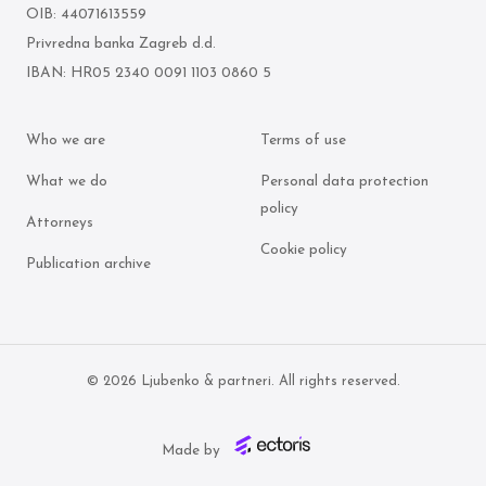
OIB: 44071613559
Privredna banka Zagreb d.d.
IBAN: HR05 2340 0091 1103 0860 5
Who we are
Terms of use
What we do
Personal data protection
policy
Attorneys
Cookie policy
Publication archive
© 2026 Ljubenko & partneri. All rights reserved.
Made by