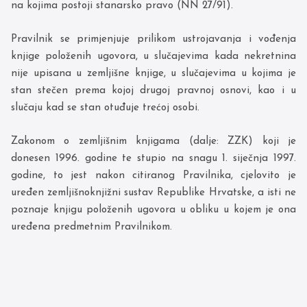
na kojima postoji stanarsko pravo (NN 27/91).
Pravilnik se primjenjuje prilikom ustrojavanja i vođenja
knjige položenih ugovora, u slučajevima kada nekretnina
nije upisana u zemljišne knjige, u slučajevima u kojima je
stan stečen prema kojoj drugoj pravnoj osnovi, kao i u
slučaju kad se stan otuđuje trećoj osobi.
Zakonom o zemljišnim knjigama (dalje: ZZK) koji je
donesen 1996. godine te stupio na snagu 1. siječnja 1997.
godine, to jest nakon citiranog Pravilnika, cjelovito je
uređen zemljišnoknjižni sustav Republike Hrvatske, a isti ne
poznaje knjigu položenih ugovora u obliku u kojem je ona
uređena predmetnim Pravilnikom.