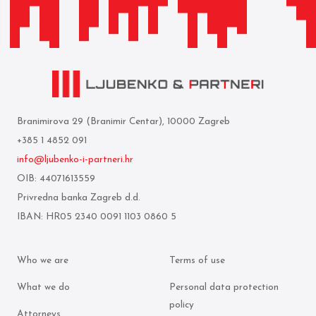
Branimirova 29 (Branimir Centar), 10000 Zagreb
+385 1 4852 091
info@ljubenko-i-partneri.hr
OIB: 44071613559
Privredna banka Zagreb d.d.
IBAN: HR05 2340 0091 1103 0860 5
Who we are
Terms of use
What we do
Personal data protection
policy
Attorneys