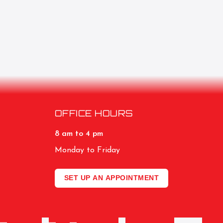
OFFICE HOURS
8 am to 4 pm
Monday to Friday
SET UP AN APPOINTMENT