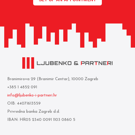
Branimirova 29 (Branimir Centar), 10000 Zagreb
+385 1 4852 091
info@ljubenko-i-partneri.hr
OIB: 44071613559
Privredna banka Zagreb d.d.
IBAN: HR05 2340 0091 1103 0860 5