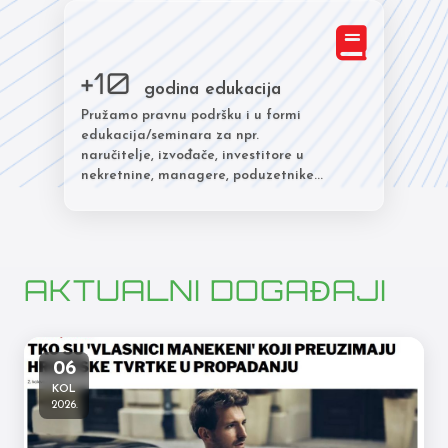
+10
godina edukacija
Pružamo pravnu podršku i u formi
edukacija/seminara za npr.
naručitelje, izvođače, investitore u
nekretnine, managere, poduzetnike...
AKTUALNI DOGAĐAJI
06
KOL
2026.