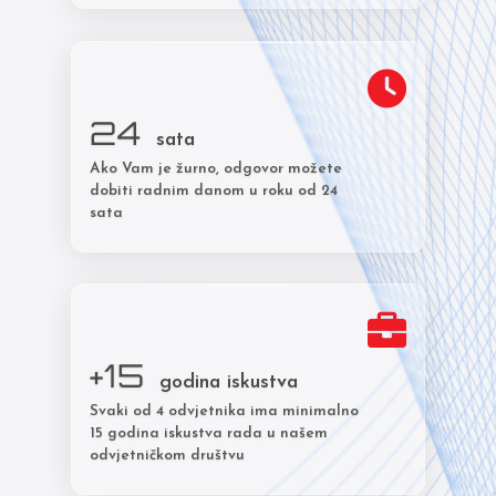
24
sata
Ako Vam je žurno, odgovor možete
dobiti radnim danom u roku od 24
sata
+15
godina iskustva
Svaki od 4 odvjetnika ima minimalno
15 godina iskustva rada u našem
odvjetničkom društvu