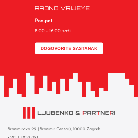
RADNO VRIJEME
Pon-pet
8.00 - 16.00 sati
DOGOVORITE SASTANAK
Branimirova 29 (Branimir Centar), 10000 Zagreb
+385 1 4852 091