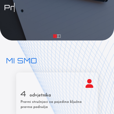
Pružamo
pra
MI SMO
4
odvjetnika
Pravni stručnjaci za pojedina ključna
pravna područja