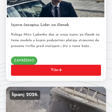
Izjava časopisu Lider za članak
Kolega Mićo Ljubenko dao je svoju izjavu za članak na
temu modela u kojem poduzetnici plaćaju strancima da
preuzmu tvrtke pred stečajem i što o tome kaže
Porezna uprava. Niže…
ZAVRŠENO
Više
lipanj 2026.