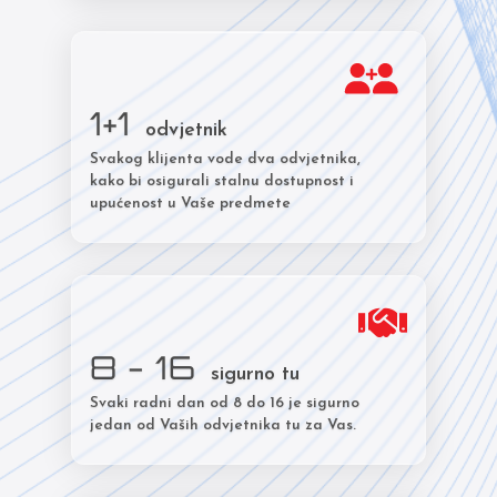
1+1
odvjetnik
Svakog klijenta vode dva odvjetnika,
kako bi osigurali stalnu dostupnost i
upućenost u Vaše predmete
8 - 16
sigurno tu
Svaki radni dan od 8 do 16 je sigurno
jedan od Vaših odvjetnika tu za Vas.