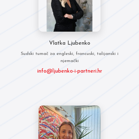
Vlatka Ljubenko
Sudski tumač za engleski, francuski, talijanski i
njemački
info@ljubenko-i-partneri.hr