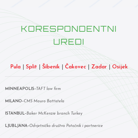
KORESPONDENTNI
UREDI
Pula
|
Split
|
Šibenik
|
Čakovec
|
Zadar
|
Osijek
MINNEAPOLIS
–
TAFT law firm
MILANO
–
CMS Mauro Battistela
ISTANBUL
–
Baker McKenzie branch Turkey
LJUBLJANA
–
Odvjetničko društvo Potočnik i partnerice