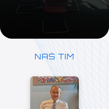
NAŠ TIM