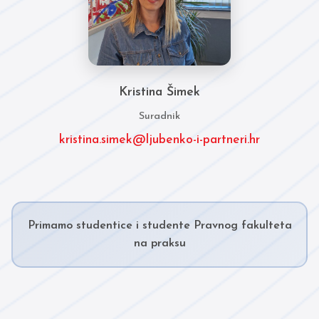
Kristina Šimek
Suradnik
kristina.simek@ljubenko-i-partneri.hr
Primamo studentice i studente Pravnog fakulteta
na praksu