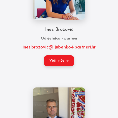
Ines Brozović
Odvjetnica - partner
ines.brozovic@ljubenko-i-partneri.hr
Vidi više ->