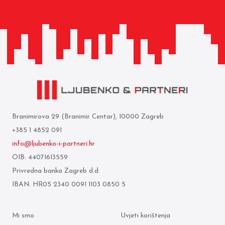
Branimirova 29 (Branimir Centar), 10000 Zagreb
+385 1 4852 091
info@ljubenko-i-partneri.hr
OIB: 44071613559
Privredna banka Zagreb d.d.
IBAN: HR05 2340 0091 1103 0850 5
Mi smo
Uvjeti korištenja