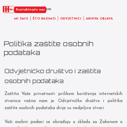
HR
Kontaktirajte nas
MI SMO
ŠTO RADIMO
ODVJETNICI
ARHIVA OBJAVA
Politika zaštite osobnih
podataka
Odvjetničko društvo i zaštita
osobnih podataka
Zaštita Vaše privatnosti prilikom korištenja internetskih
stranica važna nam je. Odvjetničko društvo i politika
zaštite osobnih podataka dvije su nedjeljive stvari.
Vaši osobni podaci se obrađuju u skladu sa Zakonom o