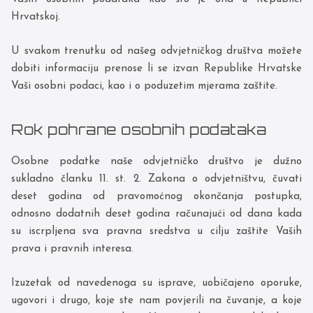
Hrvatskoj.
U svakom trenutku od našeg odvjetničkog društva možete
dobiti informaciju prenose li se izvan Republike Hrvatske
Vaši osobni podaci, kao i o poduzetim mjerama zaštite.
Rok pohrane osobnih podataka
Osobne podatke naše odvjetničko društvo je dužno
sukladno članku 11. st. 2. Zakona o odvjetništvu, čuvati
deset godina od pravomoćnog okončanja postupka,
odnosno dodatnih deset godina računajući od dana kada
su iscrpljena sva pravna sredstva u cilju zaštite Vaših
prava i pravnih interesa.
Izuzetak od navedenoga su isprave, uobičajeno oporuke,
ugovori i drugo, koje ste nam povjerili na čuvanje, a koje