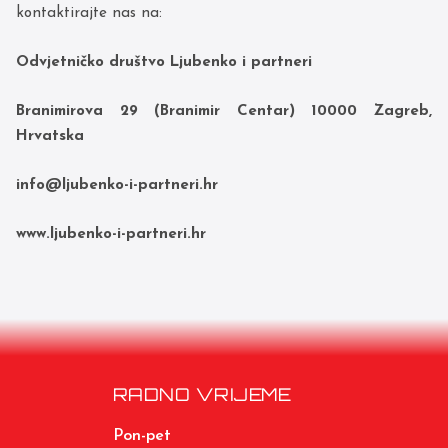
kontaktirajte nas na:
Odvjetničko društvo Ljubenko i partneri
Branimirova 29 (Branimir Centar) 10000 Zagreb,
Hrvatska
info@ljubenko-i-partneri.hr
www.ljubenko-i-partneri.hr
RADNO VRIJEME
Pon-pet