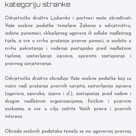
kategoriju stranke
Odvjetničko društvo Ljubenko i partneri može obrađivati
Vaše osobne podatke temeljem Zakona o odvjetništvu,
izdane punomoći, sklopljenog ugovora ili odluke nadležnog
tijela, a sve u svrhu pružanja pravne pomoći, a osobito u
svrhu pokretanja i vođenja postupaka pred nadležnim
tijelima, sastavljanja isprava, općenito zastupanja i
pravnog savjetovanja.
Odvjetničko društvo obrađuje Vaše osobne podatke koji su
nužni radi pružanja pravnih savjeta, sastavljanja isprava
(ugovora, oporuka, izjava i sl.), zastupanja pred sudom i
drugim nadležnim organizacijama, fizičkim i pravnim
osobama, a sve u cilju zaštite Vaših prava i pravnih
interesa.
Obrada osobnih podataka temelji se na ugovornoj pravnoj