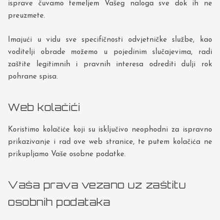
isprave čuvamo temeljem Vašeg naloga sve dok ih ne
preuzmete.
Imajući u vidu sve specifičnosti odvjetničke službe, kao
voditelji obrade možemo u pojedinim slučajevima, radi
zaštite legitimnih i pravnih interesa odrediti dulji rok
pohrane spisa.
Web kolačići
Koristimo kolačiće koji su isključivo neophodni za ispravno
prikazivanje i rad ove web stranice, te putem kolačića ne
prikupljamo Vaše osobne podatke.
Vaša prava vezano uz zaštitu
osobnih podataka