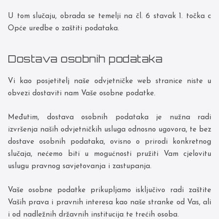
U tom slučaju, obrada se temelji na čl. 6 stavak 1. točka c
Opće uredbe o zaštiti podataka.
Dostava osobnih podataka
Vi kao posjetitelj naše odvjetničke web stranice niste u
obvezi dostaviti nam Vaše osobne podatke.
Međutim, dostava osobnih podataka je nužna radi
izvršenja naših odvjetničkih usluga odnosno ugovora, te bez
dostave osobnih podataka, ovisno o prirodi konkretnog
slučaja, nećemo biti u mogućnosti pružiti Vam cjelovitu
uslugu pravnog savjetovanja i zastupanja.
Vaše osobne podatke prikupljamo isključivo radi zaštite
Vaših prava i pravnih interesa kao naše stranke od Vas, ali
i od nadležnih državnih institucija te trećih osoba.