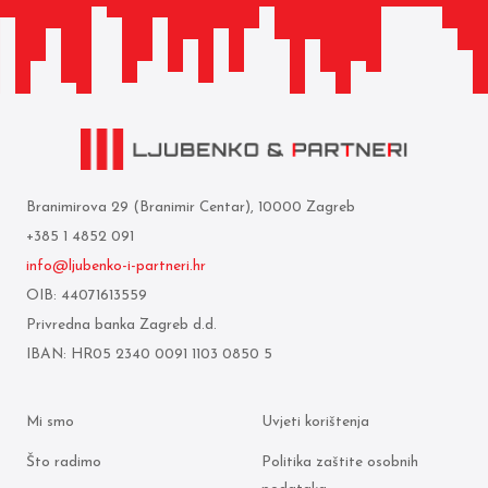
Branimirova 29 (Branimir Centar), 10000 Zagreb
+385 1 4852 091
info@ljubenko-i-partneri.hr
OIB: 44071613559
Privredna banka Zagreb d.d.
IBAN: HR05 2340 0091 1103 0850 5
Mi smo
Uvjeti korištenja
Što radimo
Politika zaštite osobnih