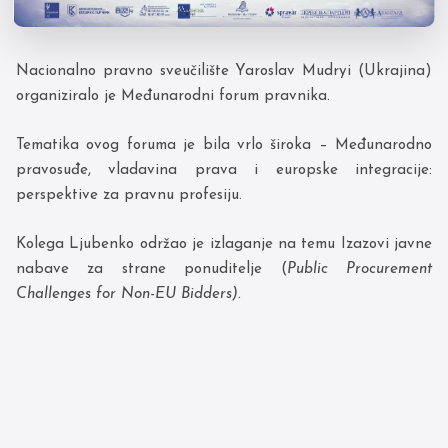
N
acionalno pravno sveučilište Yaroslav Mudryi
(Ukrajina)
organiziralo je Međunarodni forum pravnika.
Tematika ovog foruma je bila vrlo široka – Međunarodno
pravosuđe, vladavina prava i europske integracije:
perspektive za pravnu profesiju.
Kolega Ljubenko održao je izlaganje na temu Izazovi javne
nabave za strane ponuditelje (
Public Procurement
Challenges for Non-EU Bidders).