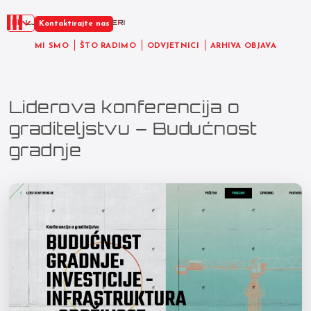
HR
Kontaktirajte nas
MI SMO
ŠTO RADIMO
ODVJETNICI
ARHIVA OBJAVA
Liderova konferencija o
graditeljstvu – Budućnost
gradnje