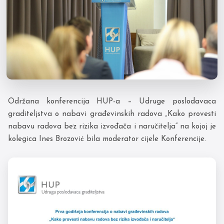
Održana konferencija HUP-a – Udruge poslodavaca
graditeljstva o nabavi građevinskih radova „Kako provesti
nabavu radova bez rizika izvođača i naručitelja“ na kojoj je
kolegica Ines Brozović bila moderator cijele Konferencije.