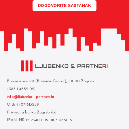
DOGOVORITE SASTANAK
Branimirova 29 (Branimir Centar), 10000 Zagreb
+385 1 4852 091
info@ljubenko-i-partneri.hr
OIB: 44071613559
Privredna banka Zagreb d.d.
IBAN: HR05 2340 0091 1103 0850 5