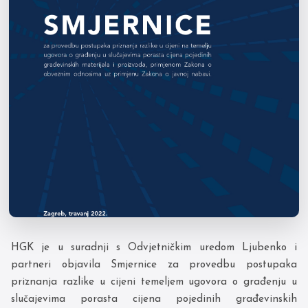
HGK je u suradnji s Odvjetničkim uredom Ljubenko i
partneri objavila Smjernice za provedbu postupaka
priznanja razlike u cijeni temeljem ugovora o građenju u
slučajevima porasta cijena pojedinih građevinskih