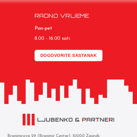
RADNO VRIJEME
Pon-pet
8.00 - 16.00 sati
DOGOVORITE SASTANAK
Branimirova 29 (Branimir Centar), 10000 Zagreb