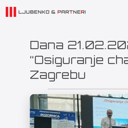
Dana 21.02.202
“Osiguranje ch
Zagrebu