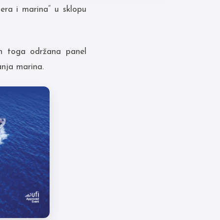
era i marina“ u sklopu
on toga održana panel
anja marina.