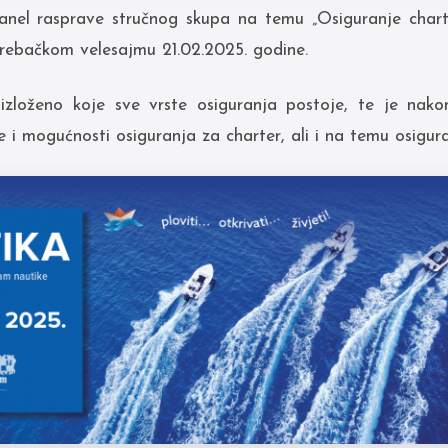
anel rasprave stručnog skupa na temu „Osiguranje chart
ebačkom velesajmu 21.02.2025. godine.
zloženo koje sve vrste osiguranja postoje, te je nak
 i mogućnosti osiguranja za charter, ali i na temu osigur