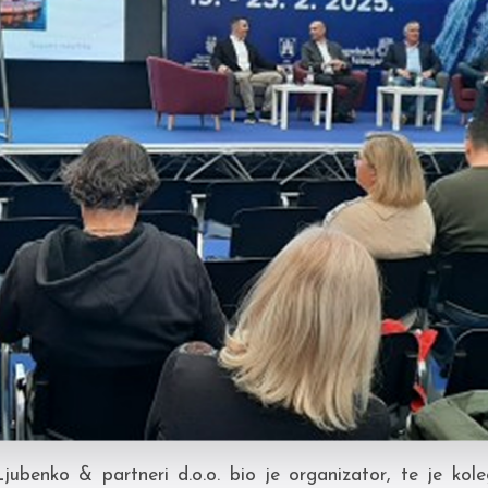
jubenko & partneri d.o.o. bio je organizator, te je ko