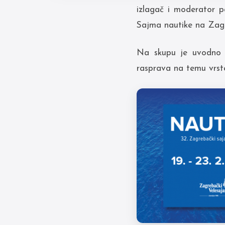
izlagač i moderator p
Sajma nautike na Zagr
Na skupu je uvodno i
rasprava na temu vrste