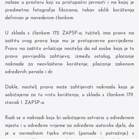
nalaze u prostoru koji su pristupačni javnosti i na kojoj je
predmetna fotografja fiksirana, takav oblik korištenja
defniran je navedenim člankom.
U skladu s člankom 172. ZAPSP-a, tužitelj ima pravo na
zaštitu svog prava koje mu je protupravno povrijeđeno.
Pravo na zaštitu ovlašćuje nositelja da od osobe koja je to
pravo povrijedila zahtijeva, između ostalog, plaćanje
naknade za neovlašteno korištenje, plaćanje zakonom
određenih penala i dr.
Dakle, nositelj prava može zahtijevati naknadu koja je
uobičajena za tu vrstu korištenja, u skladu s člankom 179.
stavak 1. ZAPSP-a.
Radi se o naknadi koju bi uobičajeno ostvario u određenom
mjestu i u određeno vrijeme za određeno autorsko djelo, da
je u normalnom tijeku stvari (ponude i potražnje) s