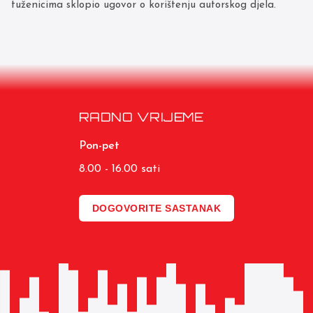
tuženicima sklopio ugovor o korištenju autorskog djela.
RADNO VRIJEME
Pon-pet
8.00 - 16.00 sati
DOGOVORITE SASTANAK