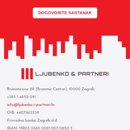
DOGOVORITE SASTANAK
Branimirova 29 (Branimir Centar), 10000 Zagreb
+385 1 4852 091
info@ljubenko-i-partneri.hr
OIB: 44071613559
Privredna banka Zagreb d.d.
IBAN: HR05 2340 0091 1103 0850 5